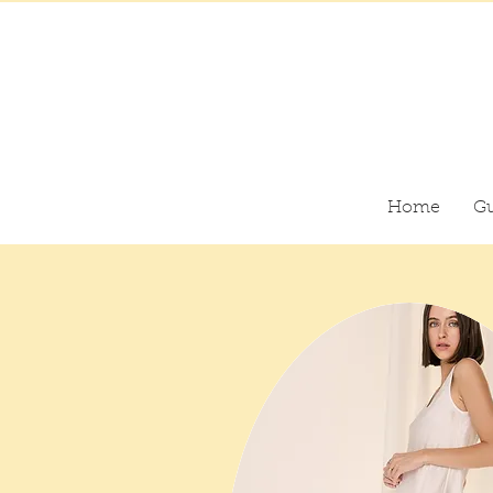
Home
Gu