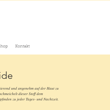
Shop
Kontakt
ide
sierend und angenehm auf der Haut zu
schmeichelt dieser Stoff dem
finden zu jeder Tages- und Nachtzeit.